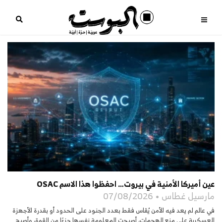
عين أميركا الأمنية في بيروت… احفظوا هذا الاسم OSAC
مارسيل غطاس
07/08/2026
في عالم لم يعد فيه الأمن يُقاس فقط بعدد الجنود على الحدود أو بقدرة الأجهزة
العسكرية على منع الهجمات، أصبحت المعلومة نفسها جزءًا من القوة، وأصبح