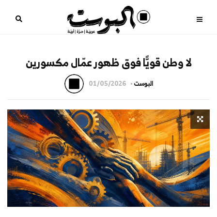
لا وطن قويًّا فوق ظهور عمّال مكسورين
البوست
01/05/2026