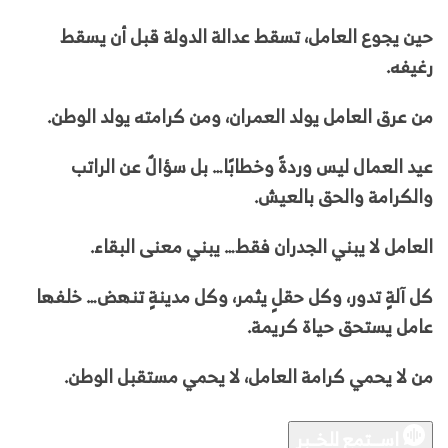
حين يجوع العامل، تسقط عدالة الدولة قبل أن يسقط
رغيفه.
من عرق العامل يولد العمران، ومن كرامته يولد الوطن.
عيد العمال ليس وردةً وخطابًا… بل سؤالٌ عن الراتب
والكرامة والحق بالعيش.
العامل لا يبني الجدران فقط… يبني معنى البقاء.
كل آلةٍ تدور، وكل حقلٍ يثمر، وكل مدينةٍ تنهض… خلفها
عامل يستحق حياة كريمة.
من لا يحمي كرامة العامل، لا يحمي مستقبل الوطن.
اســـتمع للخــبر