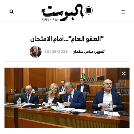
“العفو العام”…أمام الامتحان
تصوير: عباس سلمان
19/05/2026