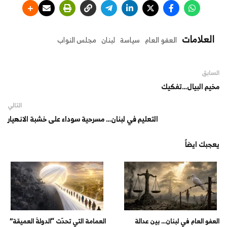
العلامات
العفو العام
سياسة
لبنان
مجلس النواب
السابق
مخيم البيال…تفكيك
التالي
التعليم في لبنان… مسرحية سوداء على خشبة الانهيار
يعجبك ايضاً
العفو العام في لبنان… بين عدالة
العمامة التي تحدّت “الدولةَ العميقة”