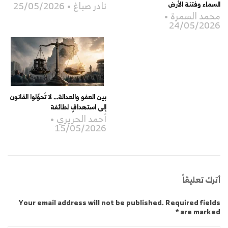
نادر صباغ
25/05/2026
السماء وفتنة الأرض
محمد السمرة
24/05/2026
بين العفو والعدالة… لا تُحوِّلوا القانون
إلى استهدافٍ لطائفة
أحمد الحريري
15/05/2026
أترك تعليقاً
Your email address will not be published. Required fields
are marked *