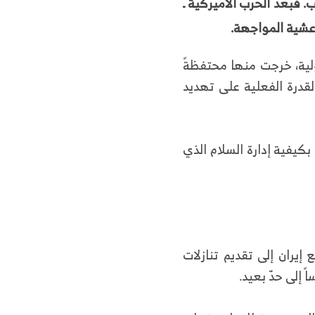
ب. فبعد الحرب الأميركية ـ
 عشية المواجهة.
ولية، خرجت منها محتفظةً
لقدرة الفعلية على تهديد
 بكيفية إدارة السلام الذي
يران إلى تقديم تنازلات
إلى حدّ بعيد.