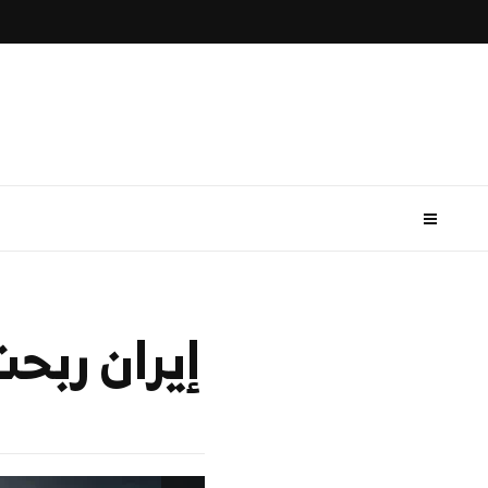
إيران ربح