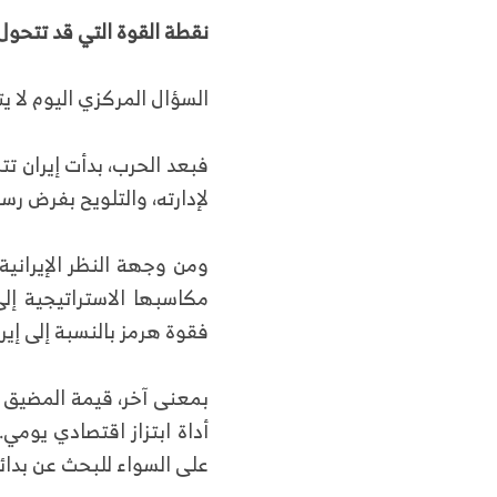
نقطة القوة التي قد تتحول
السؤال المركزي اليوم لا ي
فبعد الحرب، بدأت إيران تتص
لإدارته، والتلويح بفرض رس
ومن وجهة النظر الإيرانية،
مكاسبها الاستراتيجية إل
فقوة هرمز بالنسبة إلى إير
بمعنى آخر، قيمة المضيق كر
أداة ابتزاز اقتصادي يوم
على السواء للبحث عن بدائ