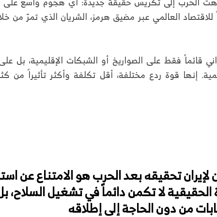
انتهت الحرب إلى تكريس حقيقة جديدة: أي هجوم واسع على ا
 للاقتصاد العالمي عبر مضيق هرمز، الشريان الذي تمرّ من خ
راني قائماً فقط على الصواريخ أو الشبكات الإقليمية، بل على
مية. إنها قوة ردع مختلفة، أقل تكلفة وأكثر تأثيراً من كث
ن لإيران تحقيقه بعد الحرب هو الامتناع عن اس
 الحقيقية لا تكمن دائماً في تشغيل السلاح، بل
ابات من دون الحاجة إلى إطلاقه