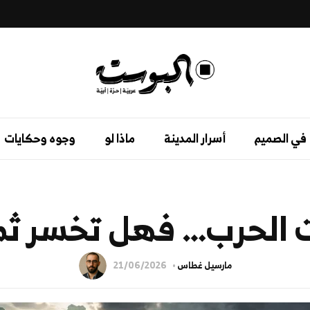
في الصميم
أسرار المدينة
ماذا لو
وجوه وحكايات
ت الحرب… فهل تخسر ثما
مارسيل غطاس
21/06/2026