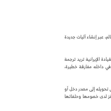
لم، عبر إنشاء آليات جديدة
ادة الإيرانية تريد ترجمة
في داخله مفارقة خطيرة،
ى تحويله إلى مصدر دخل أو
فز لدى خصومها وحلفائها