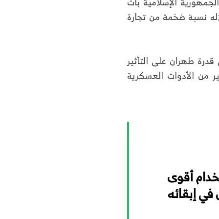
لجمهورية الإسلامية بات
لاله نسبة ضخمة من تجارة
 قدرة طهران على التأثير
ير من الأدوات العسكرية
تخدام أقوى
 في إبقائه