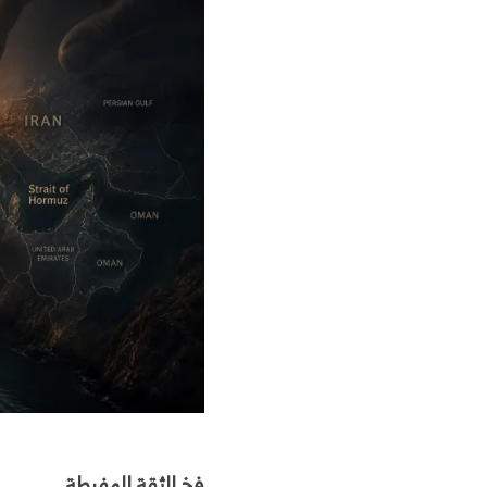
فخ الثقة المفرطة