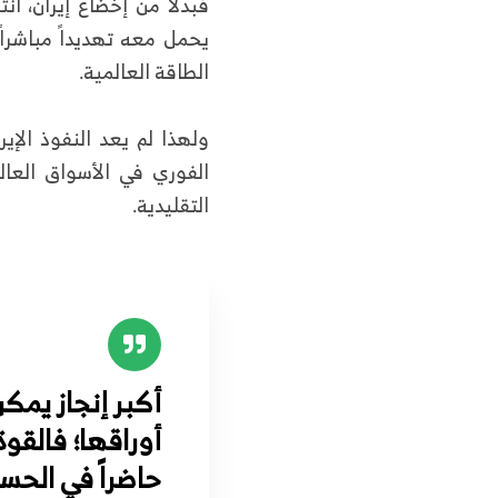
فبدلاً من إخضاع إيران، 
يحمل معه تهديداً مباشراً
الطاقة العالمية.
ولهذا لم يعد النفوذ الإي
الفوري في الأسواق العال
التقليدية.
أكبر إنجاز يمك
أوراقها؛ فالقوة
حاضراً في الحس