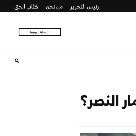
رئيس التحرير
من نحن
كتّاب الحق
النسخة الورقية
ر النصر؟