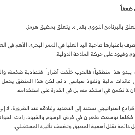
 ضعفاً
تعلق بالبرنامج النووي بقدر ما يتعلق بمضيق هرمز.
رف باعتبارها صاحبة اليد العليا في الممر البحري الأهم في العا
وم وقيود على حركة الملاحة الدولية.
 يبدو هذا منطقياً؛ فالحرب خلّفت أضراراً اقتصادية ضخمة، والقي
ى عائدات مالية ونفوذ سياسي دائم. لكن هذا المنطق يحمل 
ان لا تكمن في استخدامه، بل في القدرة على استخدامه.
ادع استراتيجي تستند إلى التهديد بإغلاقه عند الضرورة، لا إل
ي. فكلما توسعت طهران في فرض الرسوم والقيود، زادت الحوا
ل دائمة تقلل أهمية المضيق وتضعف تأثيره المستقبلي.