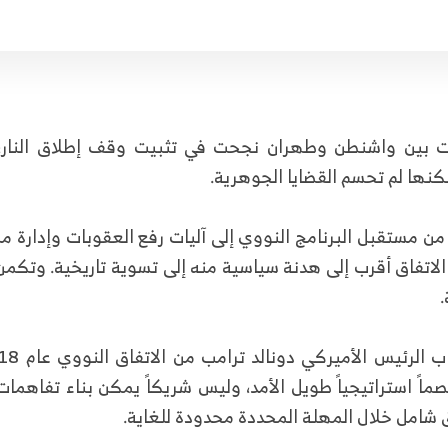
رمت بين واشنطن وطهران نجحت في تثبيت وقف إطلاق النار، 
لكنها لم تحسم القضايا الجوهرية.
من مستقبل البرنامج النووي إلى آليات رفع العقوبات وإدارة مض
لاتفاق أقرب إلى هدنة سياسية منه إلى تسوية تاريخية. وتكم
.
خصماً استراتيجياً طويل الأمد، وليس شريكاً يمكن بناء تفاهم
ق شامل خلال المهلة المحددة محدودة للغاية.