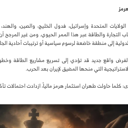
هرمز
الولايات المتحدة وإسرائيل، فدول الخليج، والصين، والهند، و
ب التجارة والطاقة عبر هذا الممر الحيوي. ومن غير المرجح أ
لدولية إلى منطقة خاضعة لرسوم سياسية أو ترتيبات أحادية الجا
 لفرض واقع جديد قد تؤدي إلى تسريع مشاريع الطاقة وخطوط
لاستراتيجية التي منحها المضيق لإيران بعد الحرب.
: كلما حاولت طهران استثمار هرمز مالياً، ازدادت احتمالات تآ