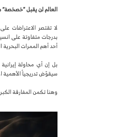
العالم لن يقبل “خصخصة” 
لا تقتصر الاعتراضات على 
بدرجات متفاوتة على انسيا
أحد أهم الممرات البحرية ا
بل إن أي محاولة إيرانية
سيقوّض تدريجياً الأهمية ا
وهنا تكمن المفارقة الكبرى