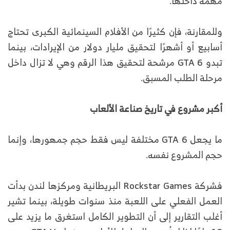
مهمة داخلها.
وللمقارنة، فإن كثيرًا من الأفلام السينمائية الكبرى تحتاج
أسابيع أو أشهرًا لتحقيق مليار دولار من الإيرادات، بينما
تبدو GTA 6 مرشحة لتحقيق هذا الرقم وهي لا تزال داخل
مرحلة الطلب المسبق.
أكبر مشروع في تاريخ صناعة الألعاب
ما يجعل GTA 6 مختلفة ليس فقط حجم جمهورها، وإنما
حجم المشروع نفسه.
فشركة Rockstar Games البريطانية ومركزها لندن بدأت
العمل الفعلي على اللعبة منذ سنوات طويلة، بينما تشير
أغلب التقارير إلى أن التطوير الكامل استغرق ما يزيد على