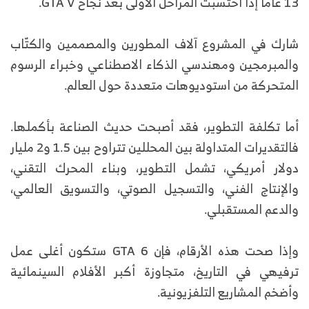
13 عامًا إذا احتُسبت المراحل الأولى بعد نجاح GTA V.
شارك في المشروع آلاف المطورين والمصممين والكتّاب
والمبرمجين ومهندسي الذكاء الاصطناعي وخبراء الرسوم
المتحركة من استوديوهات متعددة حول العالم.
أما تكلفة التطوير، فقد أصبحت حديث الصناعة بأكملها.
فالتقديرات المتداولة بين المحللين تتراوح بين 1.5 و2 مليار
دولار أمريكي، تشمل التطوير، وبناء المحرك التقني،
والإنتاج الفني، والتسجيل الصوتي، والتسويق العالمي،
والدعم المستقبلي.
وإذا صحت هذه الأرقام، فإن GTA 6 ستكون أغلى عمل
ترفيهي في التاريخ، متجاوزة أكبر الأفلام السينمائية
وأضخم المشاريع التلفزيونية.