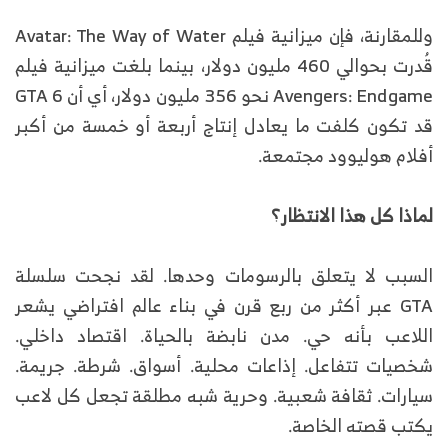
وللمقارنة، فإن ميزانية فيلم Avatar: The Way of Water
قُدرت بحوالي 460 مليون دولار، بينما بلغت ميزانية فيلم
Avengers: Endgame نحو 356 مليون دولار، أي أن GTA 6
قد تكون كلفت ما يعادل إنتاج أربعة أو خمسة من أكبر
أفلام هوليوود مجتمعة.
لماذا كل هذا الانتظار؟
السبب لا يتعلق بالرسومات وحدها. لقد نجحت سلسلة
GTA عبر أكثر من ربع قرن في بناء عالم افتراضي يشعر
اللاعب بأنه حي. مدن نابضة بالحياة. اقتصاد داخلي.
شخصيات تتفاعل. إذاعات محلية. أسواق. شرطة. جريمة.
سيارات. ثقافة شعبية. وحرية شبه مطلقة تجعل كل لاعب
يكتب قصته الخاصة.