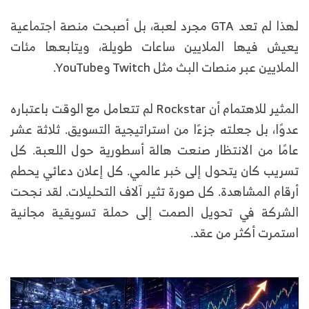
لهذا لم تعد GTA مجرد لعبة، بل أصبحت منصة اجتماعية
يعيش فيها الملايين ساعات طويلة، ويتابعها مئات
الملايين عبر منصات البث مثل Twitch وYouTube.
المثير للاهتمام أن Rockstar لم تتعامل مع الوقت باعتباره
عدوًا، بل جعلته جزءًا من استراتيجية التسويق. ثلاثة عشر
عامًا من الانتظار صنعت هالة أسطورية حول اللعبة. كل
تسريب كان يتحول إلى خبر عالمي. كل إعلان دعائي يحطم
أرقام المشاهدة. كل صورة تثير آلاف التحليلات. لقد نجحت
الشركة في تحويل الصمت إلى حملة تسويقية مجانية
استمرت أكثر من عقد.