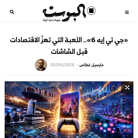
«جي تي إيه 6».. اللعبة التي تهزّ الاقتصادات
قبل الشاشات
مارسيل غطاس
30/06/2026