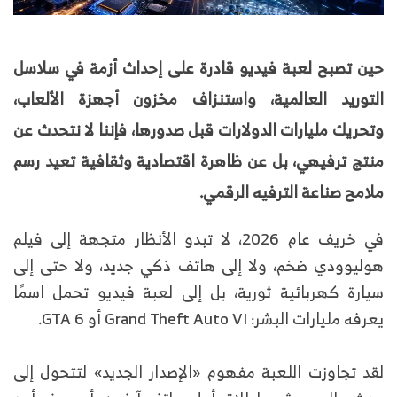
حين تصبح لعبة فيديو قادرة على إحداث أزمة في سلاسل
التوريد العالمية، واستنزاف مخزون أجهزة الألعاب،
وتحريك مليارات الدولارات قبل صدورها، فإننا لا نتحدث عن
منتج ترفيهي، بل عن ظاهرة اقتصادية وثقافية تعيد رسم
ملامح صناعة الترفيه الرقمي.
في خريف عام 2026، لا تبدو الأنظار متجهة إلى فيلم
هوليوودي ضخم، ولا إلى هاتف ذكي جديد، ولا حتى إلى
سيارة كهربائية ثورية، بل إلى لعبة فيديو تحمل اسمًا
يعرفه مليارات البشر: Grand Theft Auto VI أو GTA 6.
لقد تجاوزت اللعبة مفهوم «الإصدار الجديد» لتتحول إلى