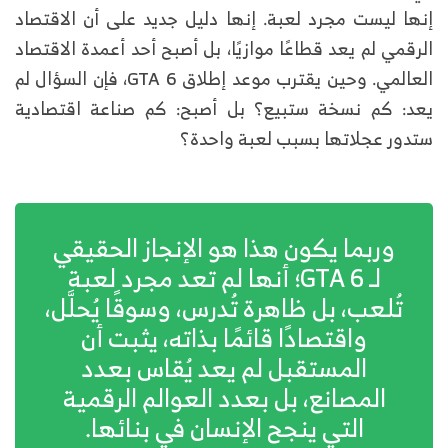
إنها ليست مجرد لعبة. إنها دليل جديد على أن الاقتصاد
الرقمي لم يعد قطاعًا موازيًا، بل أصبح أحد أعمدة الاقتصاد
العالمي. وحين يقترب موعد إطلاق GTA 6، فإن السؤال لم
يعد: كم نسخة ستبيع؟ بل أصبح: كم صناعة اقتصادية
ستدور عجلاتها بسبب لعبة واحدة؟
وربما يكون هذا هو الإنجاز الحقيقي
لـ GTA 6؛ أنها لم تعد مجرد لعبة
تُلعب، بل ظاهرة تُدرس، وسوقًا يُحلَّل،
واقتصادًا قائمًا بذاته، يثبت أن
المستقبل لم يعد يُقاس بعدد
المصانع، بل بعدد العوالم الرقمية
التي ينجح الإنسان في بنائها.