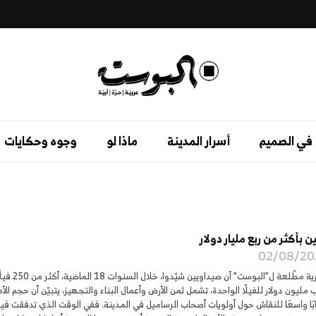
في الصميم
أسرار المدينة
ماذا لو
وجوه وحكايات
 بأكثر من ربع مليار دولار
02/08/20
تكشف مصا
ليون دولار للفيلّا الواحدة، تشمل ثمن الأرض وأعمال البناء والتجهيز، يتبيّن أن حجم الأم
ابًا واسعًا للنقاش حول أولويات أصحاب الرساميل في المدينة. ففي الوقت الذي تدفقت فيه 