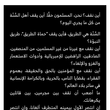
أين نقف؟ نحن، المسلمون حقًّا.
أين يقف أهل السُّنّة
من كل ما يجري اليوم؟
السُّنّة هي الطريق، فأين يقف “حماة الطريق”، طريق
النبوّة؟
أين نقف مع غيرنا من غير المسلمين، من المنصفين،
الصادقين، الرافضين للإمبريالية وأدوات الاستعمار
والغزو والإلغاء؟
أين نقف مع المؤمنين بالحق والحقيقة، بهموم
الفقراء، بقضايا الناس، بالحرية، وبالكرامة الإنسانية
في سائر بلاد العالم؟
ما أصعب أن تقف بين مجرمين، بين قاتلين
يكرهانك.
إن انتصر الأول بيمينه المتطرف ألغانا، وإن انتصر