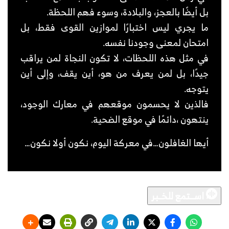
بل أيضًا بالعجز، والبلادة، وسوء فهم اللحظة.
ما يجري ليس اختبارًا لموازين القوى فقط، بل
امتحان لمعنى وجودنا نفسه.
في مثل هذه اللحظات، لا تكون النجاة لمن يراقب
جيدًا، بل لمن يعرف من هو، أين يقف، وإلى أين
يتوجه.
فالذين لا يحسمون موقعهم في معارك الوجود،
ينتهون ،دائمًا في موقع الضحية.
أيها الغافلون…في معركة اليوم، نكون أولا نكون…
اســـتمع للخــبر