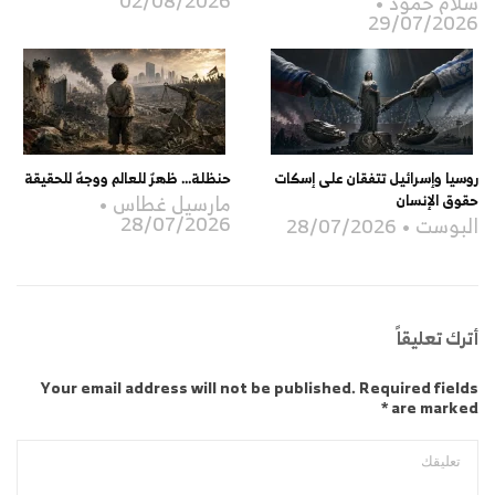
02/08/2026
سلام حمود
29/07/2026
روسيا وإسرائيل تتفقان على إسكات
حنظلة… ظهرٌ للعالم ووجهٌ للحقيقة
مارسيل غطاس
حقوق الإنسان
28/07/2026
البوست
28/07/2026
أترك تعليقاً
Your email address will not be published. Required fields
are marked *