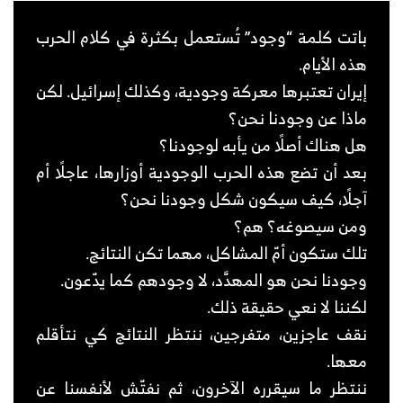
باتت كلمة “وجود” تُستعمل بكثرة في كلام الحرب
هذه الأيام.
إيران تعتبرها معركة وجودية، وكذلك إسرائيل. لكن
ماذا عن وجودنا نحن؟
هل هناك أصلًا من يأبه لوجودنا؟
بعد أن تضع هذه الحرب الوجودية أوزارها، عاجلًا أم
آجلًا، كيف سيكون شكل وجودنا نحن؟
ومن سيصوغه؟ هم؟
تلك ستكون أمّ المشاكل، مهما تكن النتائج.
وجودنا نحن هو المهدَّد، لا وجودهم كما يدّعون.
لكننا لا نعي حقيقة ذلك.
نقف عاجزين، متفرجين، ننتظر النتائج كي نتأقلم
معها.
ننتظر ما سيقرره الآخرون، ثم نفتّش لأنفسنا عن