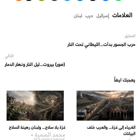
العلامات
إسرائيل
حرب
لبنان
السابق
حرب الجسور بدأت…الليطاني تحت النار
التالي
(صور) بيروت…ليل النار ونهار الدمار
يعجبك ايضاً
الغرباء إلى غزة… والعرب خلف
غزة بلا سلاح… ولبنان رهينة السلاح
محمد السمرة
البيانات