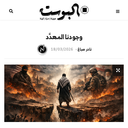
وجودنا المهدَّد
نادر صباغ
18/03/2026