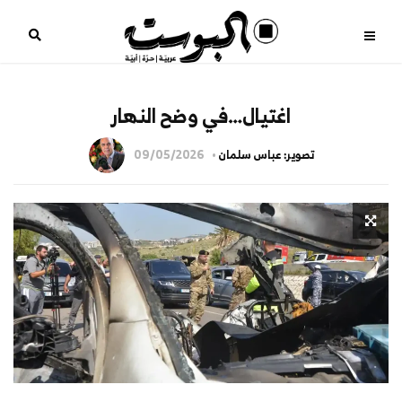
اغتيال…في وضح النهار
تصوير: عباس سلمان
09/05/2026