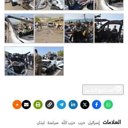
اســـتمع للخــبر
العلامات
إسرائيل
حرب
حزب الله
سياسة
لبنان