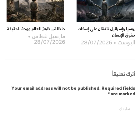
روسيا وإسرائيل تتفقان على إسكات
حنظلة… ظهرٌ للعالم ووجهٌ للحقيقة
مارسيل غطاس
حقوق الإنسان
28/07/2026
البوست
28/07/2026
أترك تعليقاً
Your email address will not be published. Required fields
are marked *