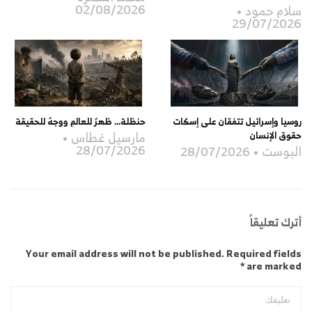
02/08/2026
سلام حمود
29/07/2026
روسيا وإسرائيل تتفقان على إسكات
حنظلة… ظهرٌ للعالم ووجهٌ للحقيقة
مارسيل غطاس
حقوق الإنسان
28/07/2026
البوست
28/07/2026
أترك تعليقاً
Your email address will not be published. Required fields
are marked *