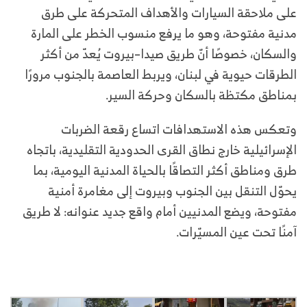
على ملاحقة السيارات والأهداف المتحركة على طرق
مدنية مفتوحة، وهو ما يرفع منسوب الخطر على المارة
والسكان، خصوصًا أنّ طريق صيدا–بيروت يُعدّ من أكثر
الطرقات حيوية في لبنان، ويربط العاصمة بالجنوب مرورًا
بمناطق مكتظة بالسكان وحركة السير.
وتعكس هذه الاستهدافات اتساع رقعة الضربات
الإسرائيلية خارج نطاق القرى الحدودية التقليدية، باتجاه
طرق ومناطق أكثر التصاقًا بالحياة المدنية اليومية، بما
يحوّل التنقل بين الجنوب وبيروت إلى مغامرة أمنية
مفتوحة، ويضع المدنيين أمام واقع جديد عنوانه: لا طريق
آمنًا تحت عين المسيّرات.