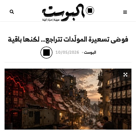
فوضى تسعيرة المولّدات تتراجع… لكنها باقية
البوست
10/05/2026