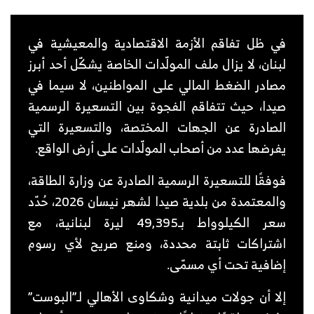
في ظل تفاقم الأزمة الاقتصادية والمعيشية في
لبنان، لا يزال ملف المولّدات الخاصة يشكّل أحد أبرز
مصادر الضغط المالي على المواطنين، لا سيما في
صيدا، حيث تتفاقم الفجوة بين التسعيرة الرسمية
الصادرة عن الجهات المختصة، والتسعيرة التي
يفرضها عدد من أصحاب المولّدات على أرض الواقع.
فوفقًا للتسعيرة الرسمية الصادرة عن وزارة الطاقة،
والمعتمدة من بلدية صيدا لشهر نيسان 2026، حُدّد
سعر الكيلوواط بـ49,395 ليرة لبنانية، مع
اشتراكات ثابتة محددة، ومنع صريح لأي رسوم
إضافية تحت أي مسمّى.
إلا أن جولات ميدانية وشكاوى الأهالي لـ”البوست”