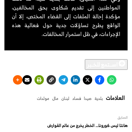
المواطنين إلى تقديم شكاوى بحق المخالفين،
مؤكدة إحالة الملفات إلى القضاء المختص، إلا أن
الواقع يطرح تساؤلات جدية حول فعالية هذه
الإجراءات، في ظل استمرار المخالفات.
اســـتمع للخــبر
العلامات
بلدية
صيدا
فساد
لبنان
مال
مولدات
السابق
هانتا ليس كورونا… الخطر يخرج من عالم القوارض