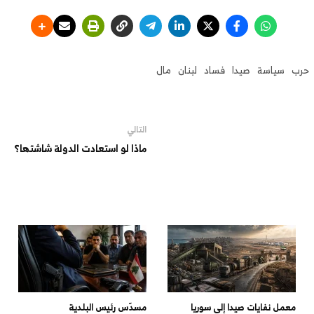
حرب
سياسة
صيدا
فساد
لبنان
مال
التالي
ماذا لو استعادت الدولة شاشتها؟
معمل نفايات صيدا إلى سوريا
مسدّس رئيس البلدية