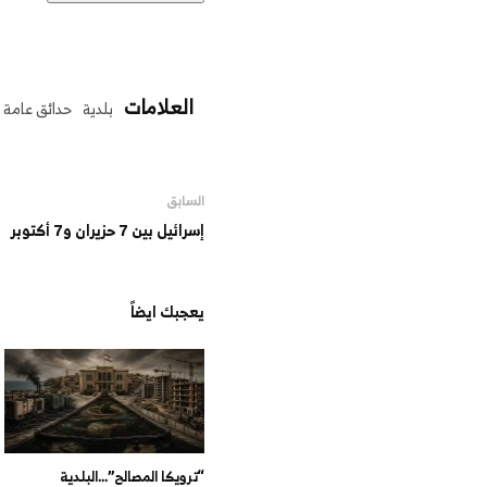
العلامات
بلدية
حدائق عامة
السابق
إسرائيل بين 7 حزيران و7 أكتوبر
يعجبك ايضاً
“ترويكا المصالح”…البلدية