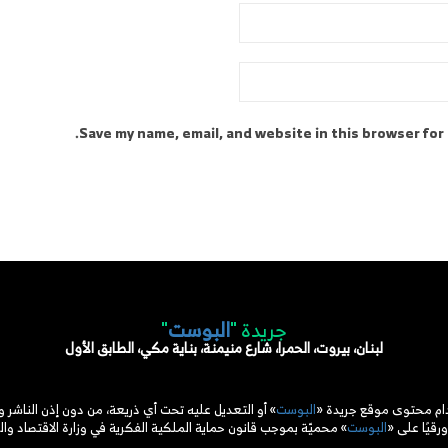
Save my name, email, and website in this browser for
جريدة "
البوست
"
لبنان، بيروت، الحمرا، شارع منيمنة، بناية مكي، الطابق الأول
دام محتوى موقع جريدة «
البوست
» أو التعديل عليه تحت أي ذريعة، من دون إذن الناشر 
ورقيًا على «
البوست
» محميّة بموجب قانون حماية الملكية الفكرية في وزارة الاقتصاد والت