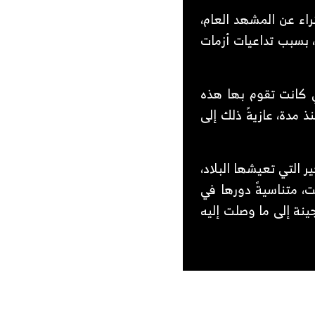
اء عن المشهد العام،
، بسبب تداعيات أزمات
ي كانت تقوم بها هذه
 مدة، عازيةً ذلك إلى
 التي تعيشها البلاد،
ت، متناسيةً دورها في
جينة إلى ما وصلت إليه